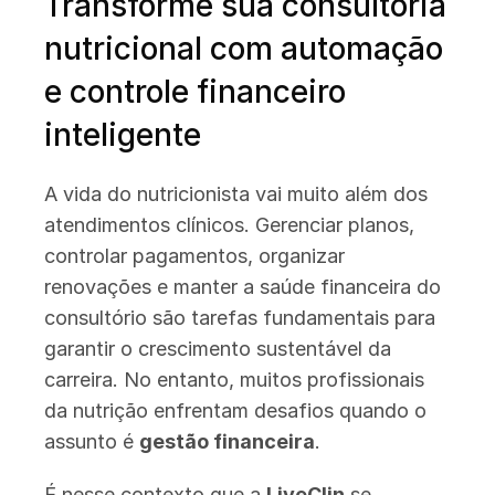
Transforme sua consultoria 
nutricional com automação 
e controle financeiro 
inteligente
A vida do nutricionista vai muito além dos 
atendimentos clínicos. Gerenciar planos, 
controlar pagamentos, organizar 
renovações e manter a saúde financeira do 
consultório são tarefas fundamentais para 
garantir o crescimento sustentável da 
carreira. No entanto, muitos profissionais 
da nutrição enfrentam desafios quando o 
assunto é 
gestão financeira
.
É nesse contexto que a 
LiveClin
 se 