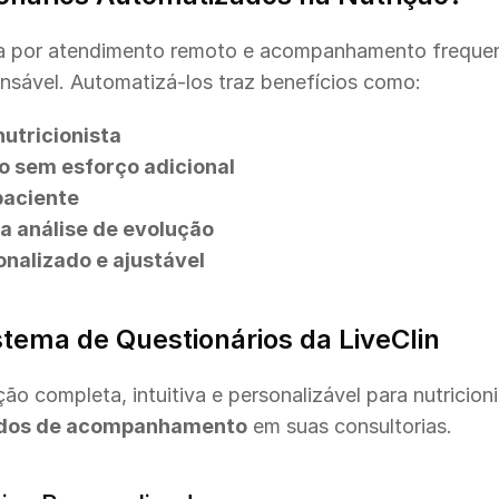
por atendimento remoto e acompanhamento frequente
nsável. Automatizá-los traz benefícios como:
nutricionista
 sem esforço adicional
paciente
a análise de evolução
alizado e ajustável
tema de Questionários da LiveClin
ados de acompanhamento
 em suas consultorias.