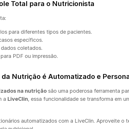
ole Total para o Nutricionista
ta:
ios para diferentes tipos de pacientes.
asos específicos.
 dados coletados.
s para PDF ou impressão.
 da Nutrição é Automatizado e Persona
izados na nutrição
 são uma poderosa ferramenta para
 a 
LiveClin
, essa funcionalidade se transforma em u
onários automatizados com a LiveClin. Aproveite o tes
ria nutricional.