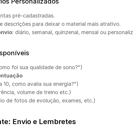
ios Personalizados
untas pré-cadastradas.
e descrições para deixar o material mais atrativo.
envio
: diário, semanal, quinzenal, mensal ou personali
sponíveis
Como foi sua qualidade de sono?")
ontuação
 a 10, como avalia sua energia?")
rência, volume de treino etc.)
vio de fotos de evolução, exames, etc.)
te: Envio e Lembretes