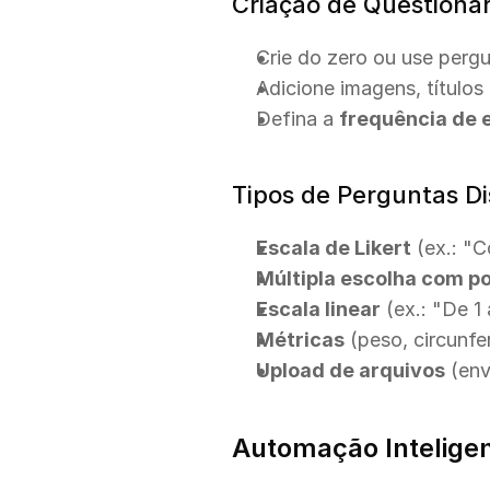
Criação de Questionár
Crie do zero ou use perg
Adicione imagens, títulos 
Defina a 
frequência de 
Tipos de Perguntas Di
Escala de Likert
 (ex.: "
Múltipla escolha com p
Escala linear
 (ex.: "De 1
Métricas
 (peso, circunfe
Upload de arquivos
 (en
Automação Inteligen