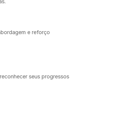
as.
bordagem e reforço 
 reconhecer seus progressos 