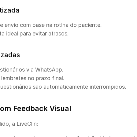
tizada
e envio com base na rotina do paciente.
a ideal para evitar atrasos.
izadas
stionários via WhatsApp.
lembretes no prazo final.
questionários são automaticamente interrompidos.
m Feedback Visual
do, a LiveClin: