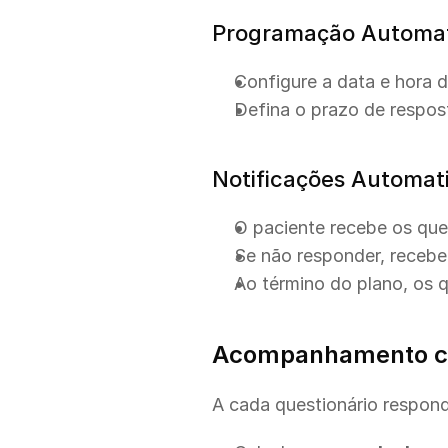
Programação Automa
Configure a data e hora d
Defina o prazo de respost
Notificações Automat
O paciente recebe os que
Se não responder, recebe 
Ao término do plano, os 
Acompanhamento co
A cada questionário respondi