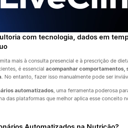
ltoria com tecnologia, dados em tempo
uo
mita mais à consulta presencial e à prescrição de dieta
entes, é essencial 
acompanhar comportamentos, si
a
. No entanto, fazer isso manualmente pode ser inviáv
nários automatizados
, uma ferramenta poderosa para
ma das plataformas que melhor aplica esse conceito no
onários Automatizados na Nutrição?