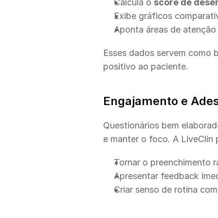
Calcula o 
score de des
Exibe gráficos comparati
Aponta áreas de atenção 
Esses dados servem como b
positivo ao paciente.
Engajamento e Ades
Questionários bem elaborado
e manter o foco. A LiveClin 
Tornar o preenchimento ráp
Apresentar feedback imed
Criar senso de rotina co