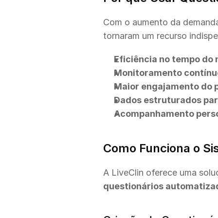
Com o aumento da demanda 
tornaram um recurso indispe
Eficiência no tempo do 
Monitoramento contínuo
Maior engajamento do 
Dados estruturados par
Acompanhamento person
Como Funciona o Sis
questionários automatiz