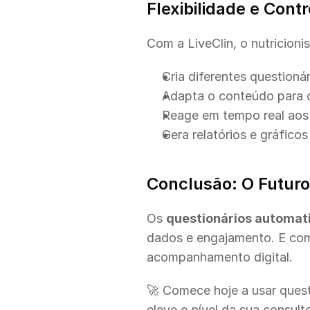
Flexibilidade e Contr
Com a LiveClin, o nutricionis
Cria diferentes questionár
Adapta o conteúdo para c
Reage em tempo real aos
Gera relatórios e gráfico
Conclusão: O Futuro
Os 
questionários automat
dados e engajamento. E com
acompanhamento digital.
🚀 Comece hoje a usar questi
eleve o nível da sua consulto