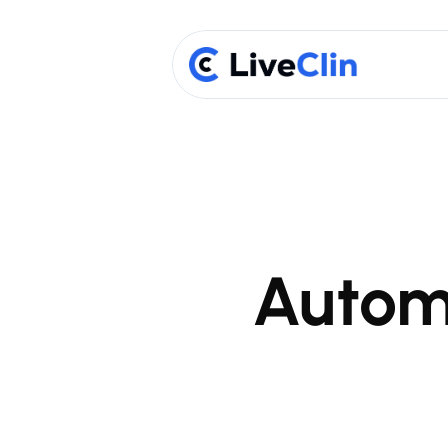
Automa