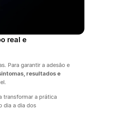
 real e 
s. Para garantir a adesão e 
ntomas, resultados e 
el.
 transformar a prática 
 dia a dia dos 