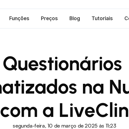
Funções
Preços
Blog
Tutoriais
C
Questionários 
tizados na Nut
com a LiveClin
segunda-feira, 10 de março de 2025 às 11:23