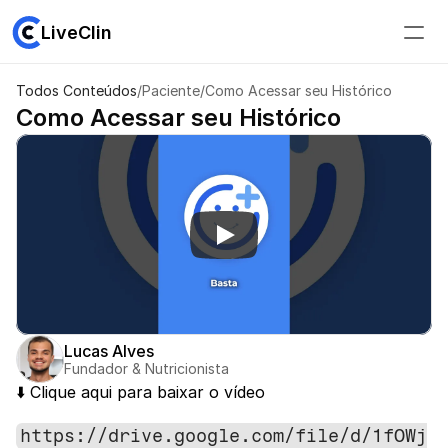
LiveClin
Todos Conteúdos
/
Paciente
/
Como Acessar seu Histórico
Suporte
Como Acessar seu Histórico
Entrar
Lucas Alves
Fundador & Nutricionista
⬇️ Clique aqui para baixar o vídeo 
https://drive.google.com/file/d/1fOWj